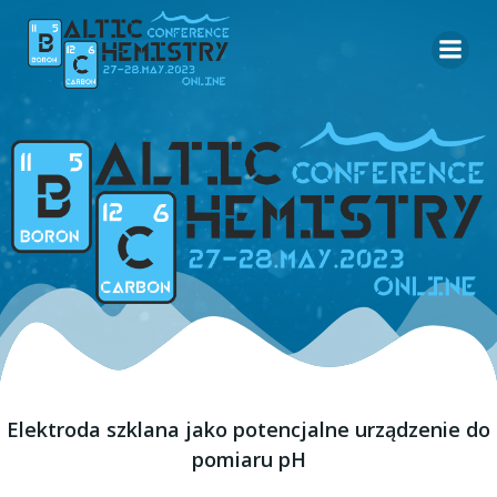
Skip
to
content
Elektroda szklana jako potencjalne urządzenie do
pomiaru pH